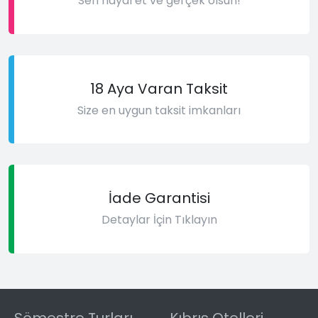
Sen hayal et ve gerçek olsun!
18 Aya Varan Taksit
Size en uygun taksit imkanları
İade Garantisi
Detaylar İçin Tıklayın