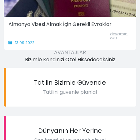
Almanya Vizesi Almak İçin Gerekli Evraklar
devamını
oku
13.09.2022
AVANTAJLAR
Bizimle Kendinizi Özel Hissedeceksiniz
Tatilin Bizimle Güvende
Tatilini güvenle planla!
Dünyanın Her Yerine