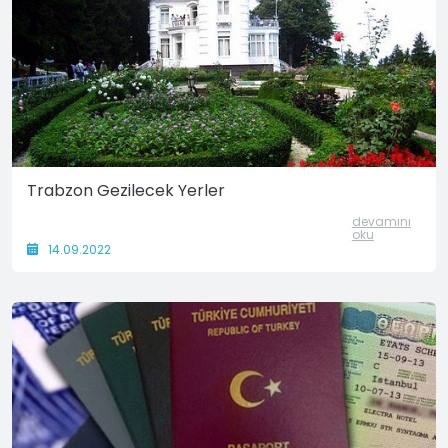
Trabzon Gezilecek Yerler
devamını
oku
14.09.2022