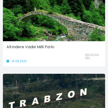
Altındere Vadisi Milli Parkı
devamını
oku
14.09.2022