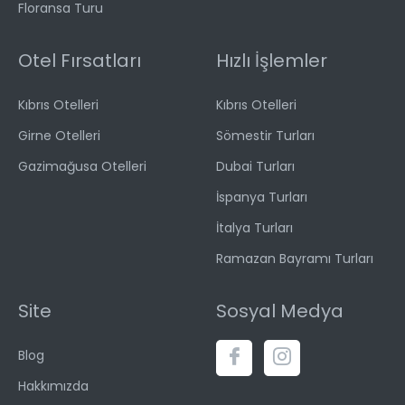
Floransa Turu
Otel Fırsatları
Hızlı İşlemler
Kıbrıs Otelleri
Kıbrıs Otelleri
Girne Otelleri
Sömestir Turları
Gazimağusa Otelleri
Dubai Turları
İspanya Turları
İtalya Turları
Ramazan Bayramı Turları
Site
Sosyal Medya
Blog
Hakkımızda