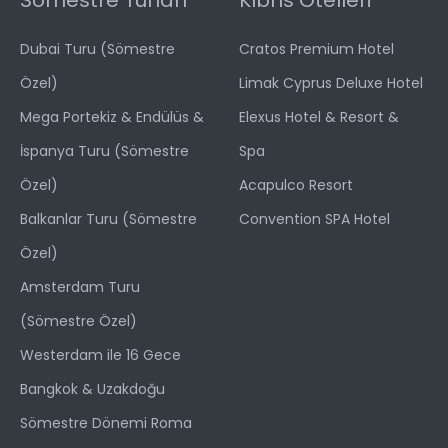
Sömestre Turları
Kıbrıs Otelleri
Dubai Turu (Sömestre
Cratos Premium Hotel
Özel)
Limak Cyprus Deluxe Hotel
Mega Portekiz & Endülüs &
Elexus Hotel & Resort &
İspanya Turu (Sömestre
Spa
Özel)
Acapulco Resort
Balkanlar Turu (Sömestre
Convention SPA Hotel
Özel)
Amsterdam Turu
(Sömestre Özel)
Westerdam ile 16 Gece
Bangkok & Uzakdoğu
Sömestre Dönemi Roma