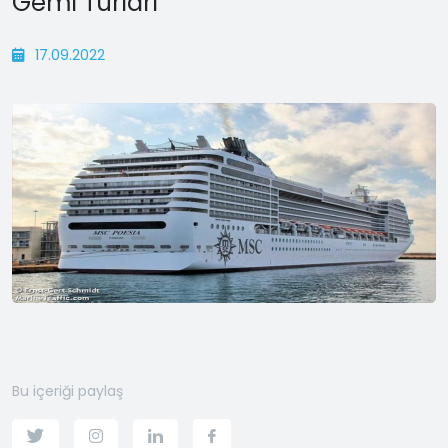
Gemi Turları
17.09.2022
Bu içeriği paylaş