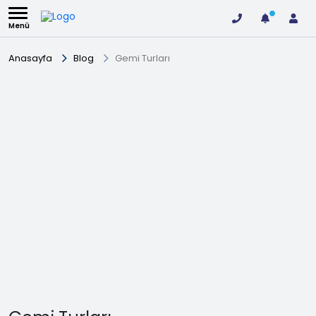
Menü
Anasayfa
Blog
Gemi Turları