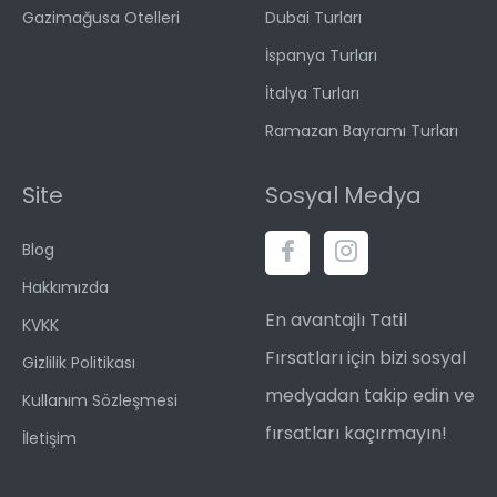
Gazimağusa Otelleri
Dubai Turları
İspanya Turları
İtalya Turları
Ramazan Bayramı Turları
Site
Sosyal Medya
Blog
Hakkımızda
En avantajlı Tatil
KVKK
Fırsatları için bizi sosyal
Gizlilik Politikası
medyadan takip edin ve
Kullanım Sözleşmesi
fırsatları kaçırmayın!
İletişim