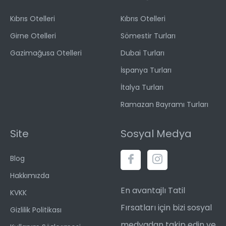
Kıbrıs Otelleri
Kıbrıs Otelleri
Girne Otelleri
Sömestir Turları
Gazimağusa Otelleri
Dubai Turları
İspanya Turları
İtalya Turları
Ramazan Bayramı Turları
Site
Sosyal Medya
Blog
Hakkımızda
En avantajlı Tatil
KVKK
Fırsatları için bizi sosyal
Gizlilik Politikası
medyadan takip edin ve