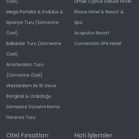
Özel)
Limak Cyprus Deluxe Hotel
Mega Portekiz & Endülüs &
Elexus Hotel & Resort &
İspanya Turu (Sömestre
Spa
Özel)
Acapulco Resort
Balkanlar Turu (Sömestre
Convention SPA Hotel
Özel)
Amsterdam Turu
(Sömestre Özel)
Westerdam ile 16 Gece
Bangkok & Uzakdoğu
Sömestre Dönemi Roma
Floransa Turu
Otel Fırsatları
Hızlı İşlemler