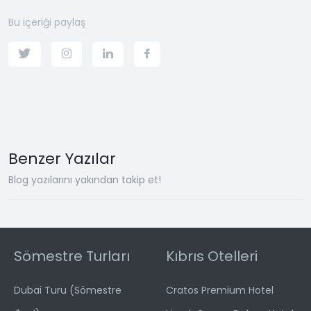
Bu içeriği paylaş
Benzer Yazılar
Blog yazılarını yakından takip et!
Sömestre Turları
Kıbrıs Otelleri
Dubai Turu (Sömestre
Cratos Premium Hotel