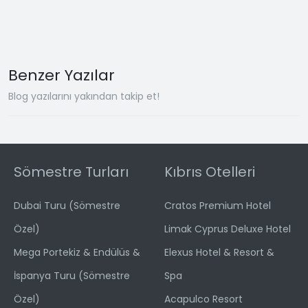
Benzer Yazılar
Blog yazılarını yakından takip et!
Sömestre Turları
Kıbrıs Otelleri
Dubai Turu (Sömestre
Cratos Premium Hotel
Özel)
Limak Cyprus Deluxe Hotel
Mega Portekiz & Endülüs &
Elexus Hotel & Resort &
İspanya Turu (Sömestre
Spa
Özel)
Acapulco Resort