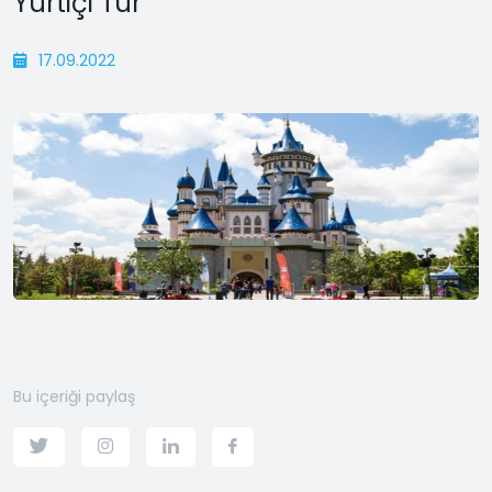
Yurtiçi Tur
17.09.2022
Bu içeriği paylaş