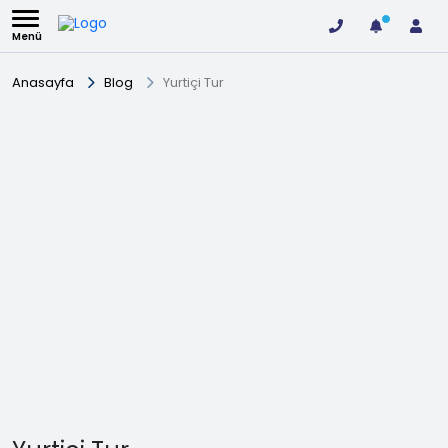
Menü
Anasayfa
Blog
Yurtiçi Tur